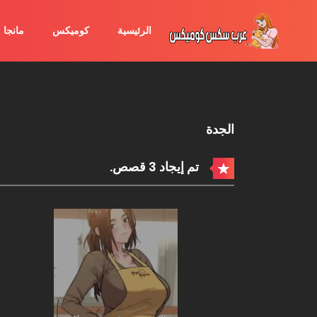
الرئيسية
كوميكس
مانجا
الجدة
تم إيجاد 3 قصص.