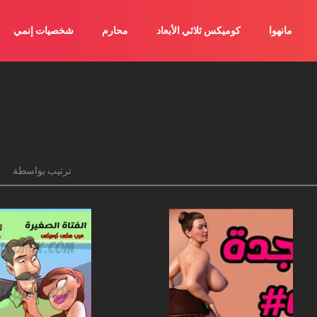
مانهوا
كوميكس ثلاثي الأبعاد
محارم
شخصيات إنمي
ترتيب بواسطة