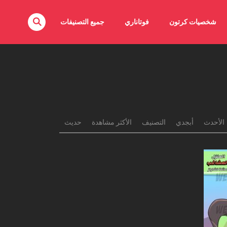
شخصيات كرتون
فوتاناري
جميع التصنيفات
الأحدث
أبجدي
التصنيف
الأكثر مشاهدة
حديث