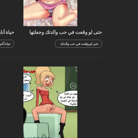
حتى لو وقعت في حب والدتك وجعلتها
حياة أنا
حامل
حتى لو وقعت في حب والدتك
حياة أناب
وجعلتها حامل