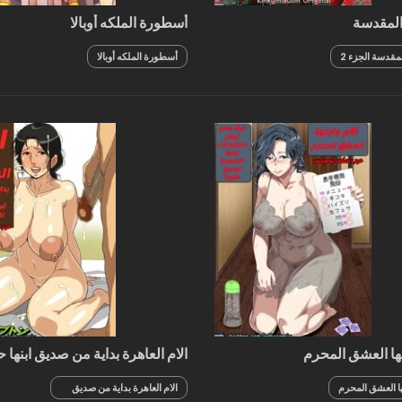
المقدسة
أسطورة الملكه أوبالا
مقدسة الجزء 2
أسطورة الملكه أوبالا
نها العشق المحرم
الام العاهرة بداية من صديق ابنها 
اصبحة نجمة افلام اباحية
نها العشق المحرم
الام العاهرة بداية من صديق