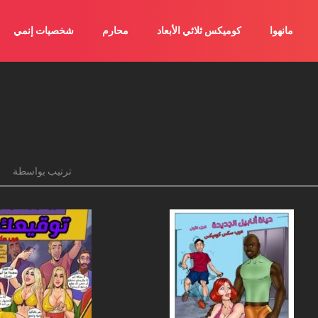
مانهوا
كوميكس ثلاثي الأبعاد
محارم
شخصيات إنمي
ترتيب بواسطة