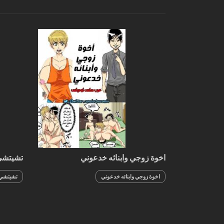
على الوزن الزائد
اخوة زوجي وابنائه خدعوني
تشيتشي 
كون
اخوة زوجي وابنائه خدعوني
تشيتشي 
من جوها