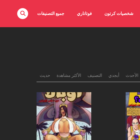
شخصيات كرتون
فوتاناري
جميع التصنيفات
الأحدث
أبجدي
التصنيف
الأكثر مشاهدة
حديث