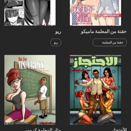
حقنة من المعلمة ماميكو
ريو
حقنة من المعلمة
ريو
ماميكو
الأحتجاز
مثار للمعلمة كروس