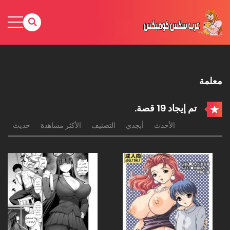
معلمة
تم إيجاد 19 قصة.
الأحدث
أبجدي
التصنيف
الأكثر مشاهدة
حديث