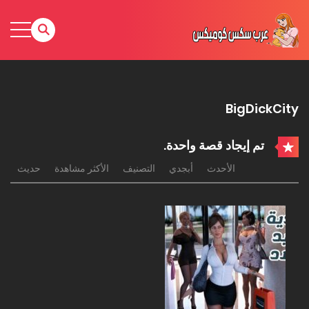
BigDickCity
تم إيجاد قصة واحدة.
الأحدث
أبجدي
التصنيف
الأكثر مشاهدة
حديث