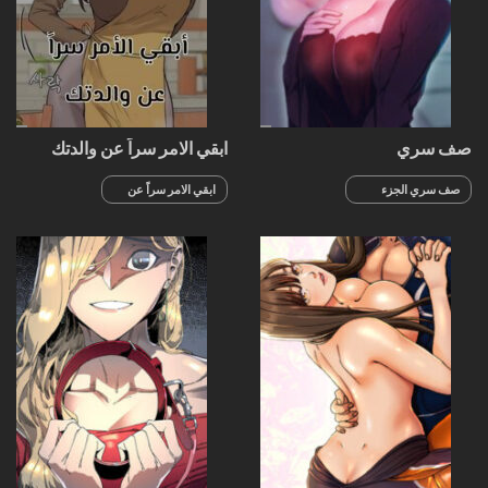
صف سري
ابقي الامر سراً عن والدتك
صف سري الجزء
ابقي الامر سراً عن
307
والدتك الجزء 100
والأخير