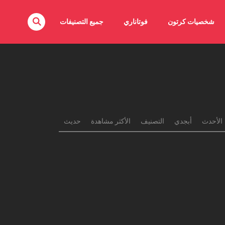
شخصيات كرتون
فوتاناري
جميع التصنيفات
الأحدث
أبجدي
التصنيف
الأكثر مشاهدة
حديث