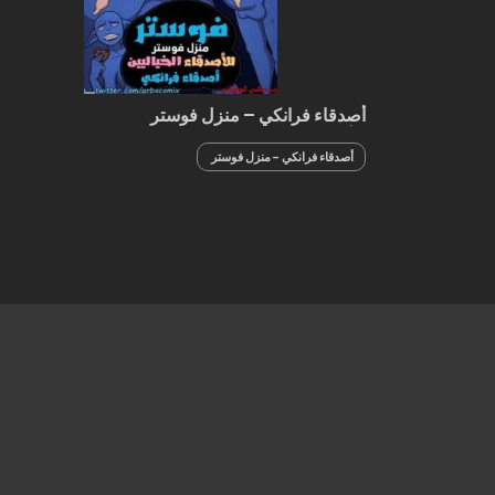
أصدقاء فرانكي – منزل فوستر
للأصدقاء الخياليين
أصدقاء فرانكي - منزل فوستر
للأصدقاء الخياليين