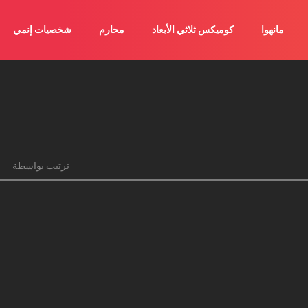
مانهوا
كوميكس ثلاثي الأبعاد
محارم
شخصيات إنمي
ترتيب بواسطة