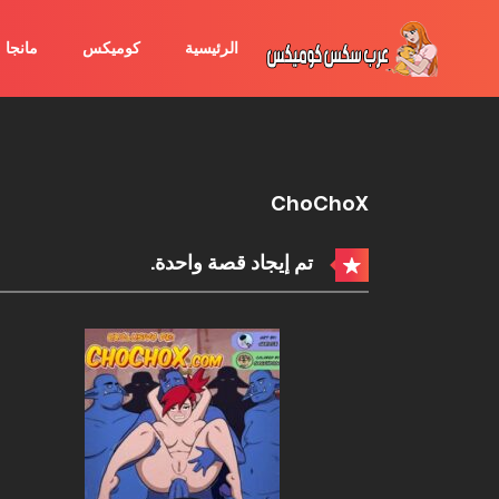
الرئيسية
كوميكس
مانجا
ChoChoX
تم إيجاد قصة واحدة.