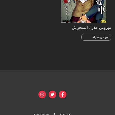
ميزوني عذراء المتحرش
ميزوني عذراء
المتحرش