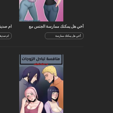
أخي هل يمكنك ممارسة الجنس مع
ام صديق
حبيبي؟
أخي هل يمكنك ممارسة
ام صديقي
الجنس مع حبيبي؟
السباحة