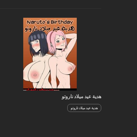
الأكاتسكى
هدية عيد ميلاد ناروتو
هدية عيد ميلاد ناروتو