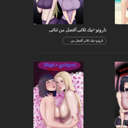
ناروتو-نيك ثلاثى أقضل من ثنائى
ناروتو-نيك ثلاثى أقضل من
ثنائى