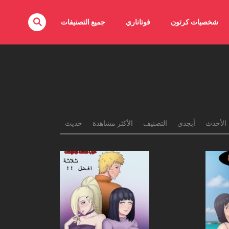
شخصيات كرتون
فوتاناري
جميع التصنيفات
الأحدث
أبجدي
التصنيف
الأكثر مشاهدة
حديث