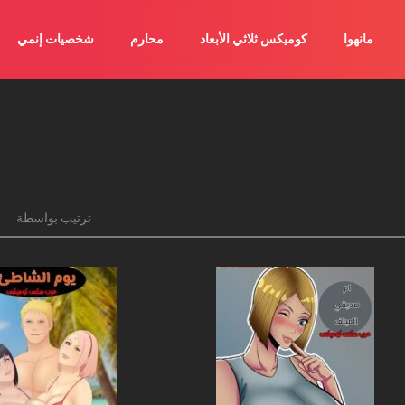
مانهوا
كوميكس ثلاثي الأبعاد
محارم
شخصيات إنمي
ترتيب بواسطة