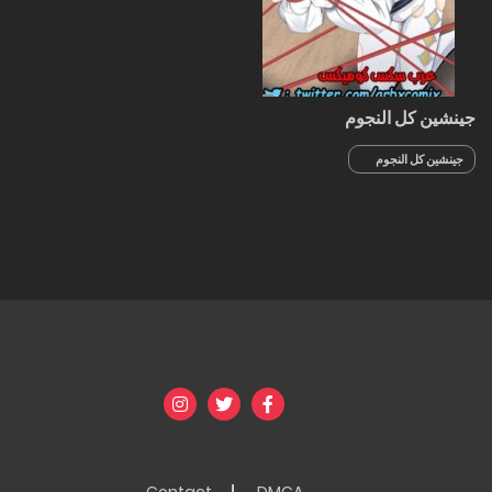
جينشين كل النجوم
جينشين كل النجوم
الجزء 1