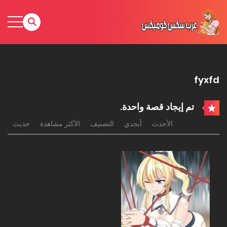
fyxfd
تم إيجاد قصة واحدة.
الأحدث
أبجدي
التصنيف
الأكثر مشاهدة
حديث