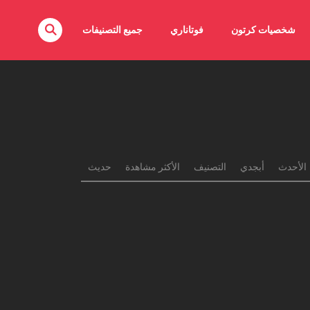
شخصيات كرتون
فوتاناري
جميع التصنيفات
الأحدث
أبجدي
التصنيف
الأكثر مشاهدة
حديث