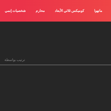
مانهوا
كوميكس ثلاثي الأبعاد
محارم
شخصيات إنمي
ترتيب بواسطة