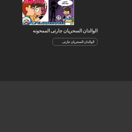
الوالدان السحريان جارتى الممحونه
الوالدان السحريان جارتى
الممحونه