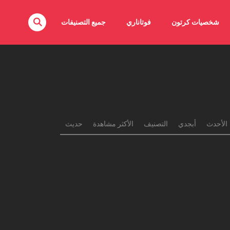
شخصيات كرتون
فوتاناري
جميع التصنيفات
الأحدث
أبجدي
التصنيف
الأكثر مشاهدة
حديث