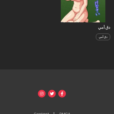
دق أمي
دق أمي