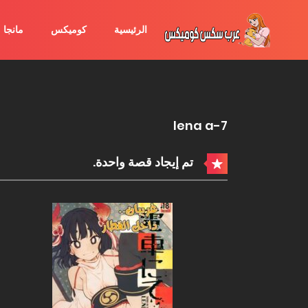
الرئيسية
كوميكس
مانجا
lena a-7
تم إيجاد قصة واحدة.