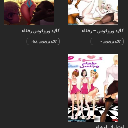
كلايد وروفوس – رفقاء
كلايد وروفوس رفقاء
المضاجعة بيثاني والسيدة
المضاجعة – ميلف العمل
هارمون
الصيفي
كلايد وروفوس -
كلايد وروفوس رفقاء
رفقاء المضاجعة
المضاجعة - ميلف
بيثاني والسيدة
العمل الصيفي
هارمون
إختيارك للعشاء