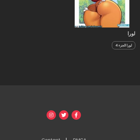
لورا
لورا الجزء 4