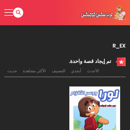
R_EX
تم إيجاد قصة واحدة.
الأحدث
أبجدي
التصنيف
الأكثر مشاهدة
حديث