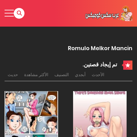
Romulo Melkor Mancin
تم إيجاد قصتين.
الأحدث
أبجدي
التصنيف
الأكثر مشاهدة
حديث