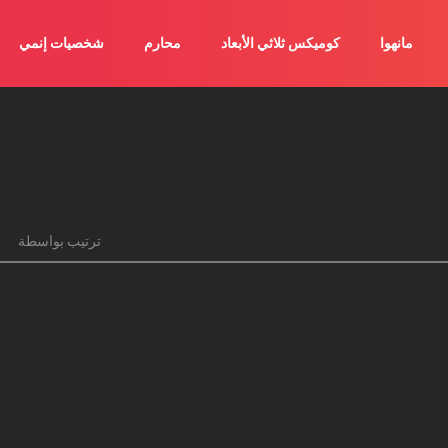
مانهوا
كوميكس ثلاثي الأبعاد
محارم
شخصيات إنمي
ترتيب بواسطة