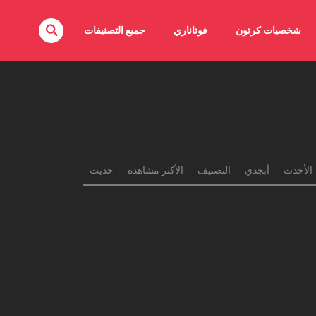
شخصيات كرتون
فوتاناري
جميع التصنيفات
الأحدث
أبجدي
التصنيف
الأكثر مشاهدة
حديث