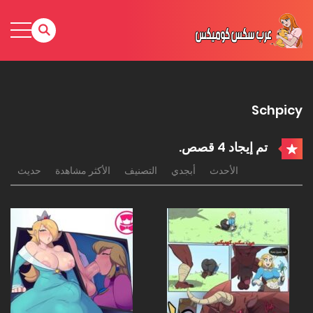
Schpicy
تم إيجاد 4 قصص.
الأحدث
أبجدي
التصنيف
الأكثر مشاهدة
حديث