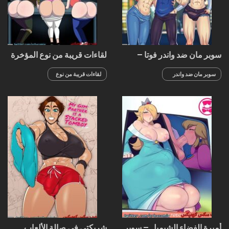
سوبر مان ضد واندر فوتا –
لقاءات قريبة من نوع المؤخرة
فرقة العدالة
– ريك ومورتي
سوبر مان ضد واندر
لقاءات قريبة من نوع
فوتا - فرقة العدالة
المؤخرة - ريك
ومورتي
أميرة الفضاء الشيميل – سوبر
شريكتي في صالة الألعاب