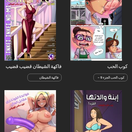
كوب الحب
فاكهة الشيطان قضيب قضيب
– ون بيس
كوب الحب الجزء 9 -
فاكهة الشيطان
مزيج مثلج
قضيب قضيب - ون
بيس