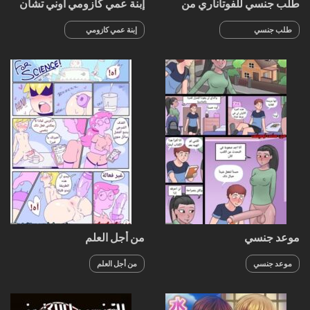
طلب جنسي للفوتاناري من
إبنة عمي كازومي أوني تشان
صديقتها
الفوتاناري
طلب جنسي
إبنة عمي كازومي
للفوتاناري من
أوني تشان الفوتاناري
صديقتها
موعد جنسي
من أجل العلم
موعد جنسي
من أجل العلم