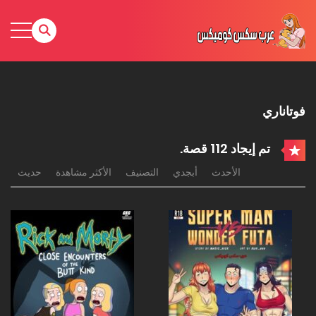
فوتاناري
تم إيجاد 112 قصة.
الأحدث
أبجدي
التصنيف
الأكثر مشاهدة
حديث