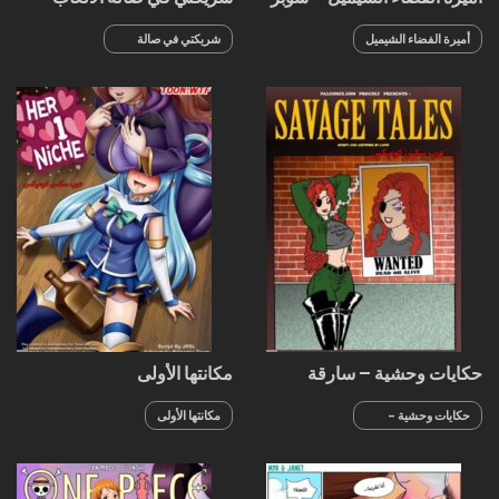
ماريو بروز
الرياضية شيميل مع قضيب
ضخم
أميرة الفضاء الشيميل
شريكتي في صالة
- سوبر ماريو بروز
الألعاب الرياضية
شيميل مع قضيب
ضخم
حكايات وحشية – سارقة
مكانتها الأولى
البنوك الشيميل
حكايات وحشية -
مكانتها الأولى
سارقة البنوك
الشيميل