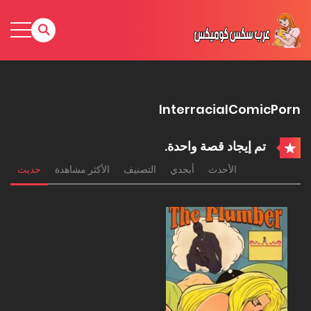
InterracialComicPorn
تم إيجاد قصة واحدة.
الأحدث
أبجدي
التصنيف
الأكثر مشاهدة
حديث