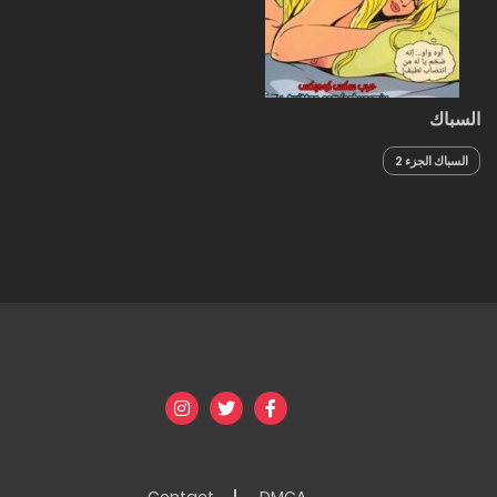
السباك
السباك الجزء 2