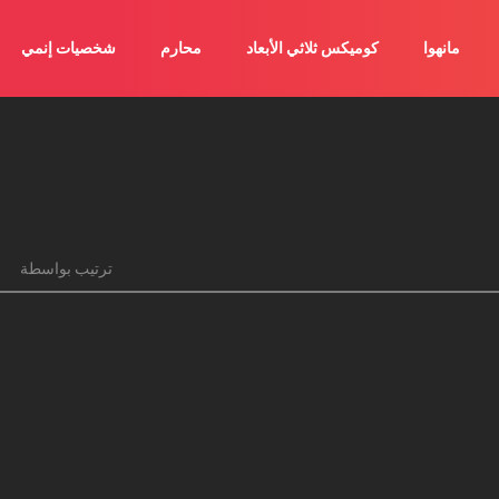
مانهوا
كوميكس ثلاثي الأبعاد
محارم
شخصيات إنمي
ترتيب بواسطة