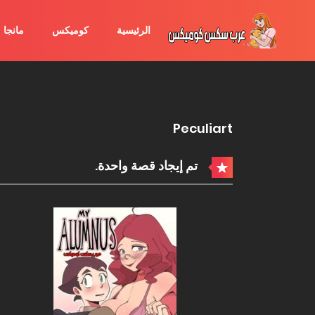
الرئيسية
كوميكس
مانجا
Peculiart
تم إيجاد قصة واحدة.