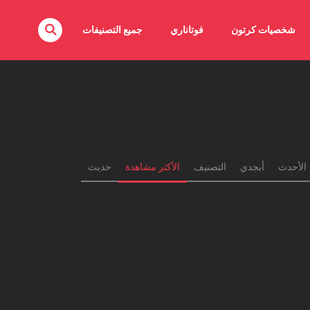
شخصيات كرتون
فوتاناري
جميع التصنيفات
الأحدث
أبجدي
التصنيف
الأكثر مشاهدة
حديث