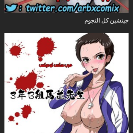
جينشين كل النجوم