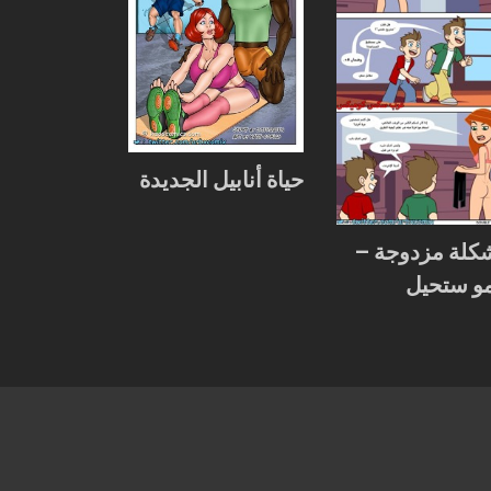
حياة أنابيل الجديدة
كلة مزدوجة –
مو ستحيل