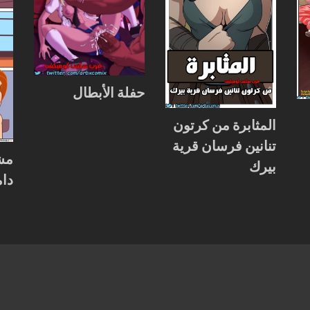
حفلة الأبطال
المثابرة من كرتون
تنانين فرسان قرية
مش
بيرك
دا