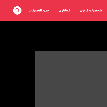
شخصيات كرتون
فوتاناري
جميع التصنيفات