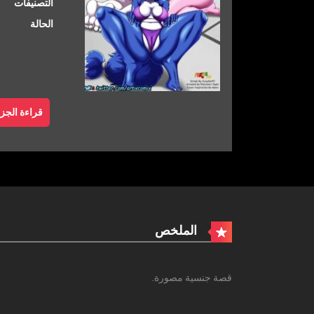
التصنيفات
الحالة
قراءة الجزء
الملخص
قصة جنسية مصورة.