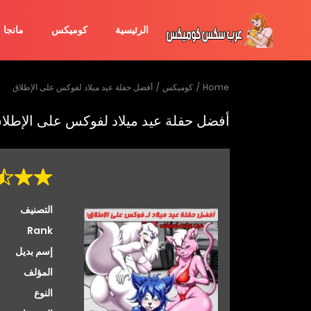
الرئيسية
كوميكس
مانجا
Home
كوميكس
أفضل حفلة عيد ميلاد لفوكس على الإطلاق
أفضل حفلة عيد ميلاد لفوكس على الإطلا
التصنيف
Rank
إسم بديل
المؤلف
النوع