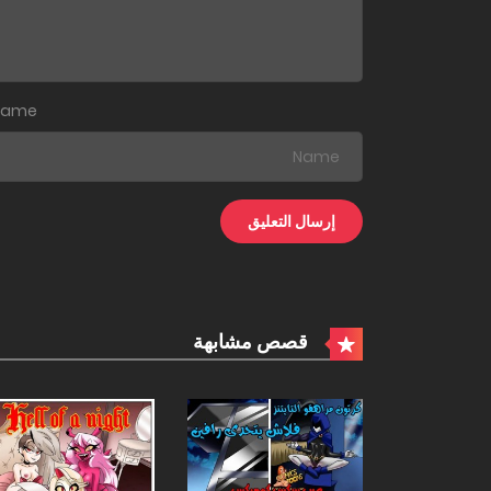
Name
قصص مشابهة