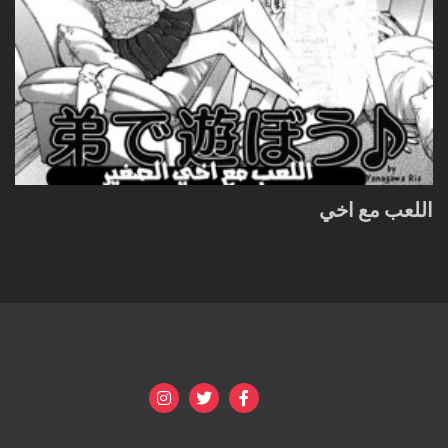
اللعب مع اخي