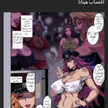
اغتصاب هيناتا