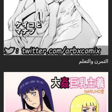
التمرن والتعلم