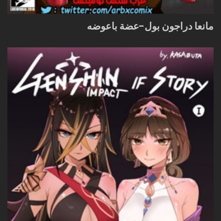
مانعا دراجون بول-عضة باعوضه