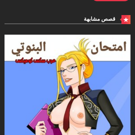
قصص مشابهة