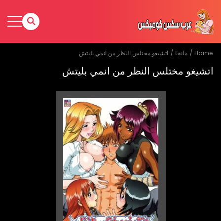
Home
مانجا
اتشيغو مختلس النظر من انمي بليتش
اتشيغو مختلس النظر من انمي بليتش