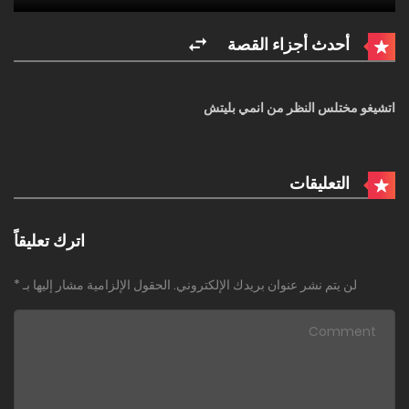
أحدث أجزاء القصة
اتشيغو مختلس النظر من انمي بليتش
التعليقات
اترك تعليقاً
لن يتم نشر عنوان بريدك الإلكتروني.
الحقول الإلزامية مشار إليها بـ
*