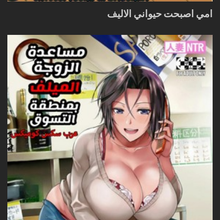
امي اصبحت حيواني الاليف