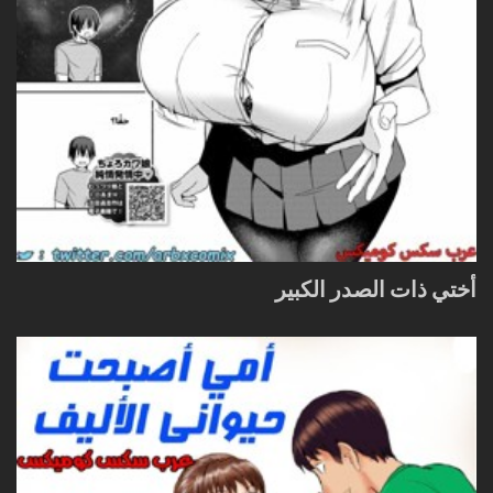
أختي ذات الصدر الكبير