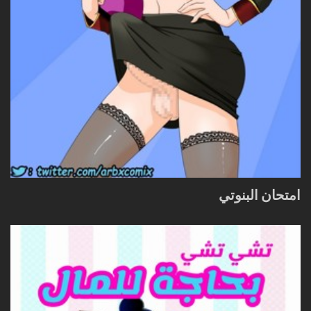
امتحان البنوتي