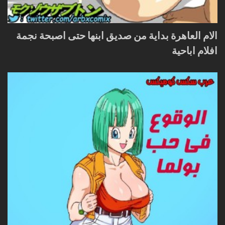
الام العاهرة بداية من صديق ابنها حتى اصبحة نجمة
افلام اباحية