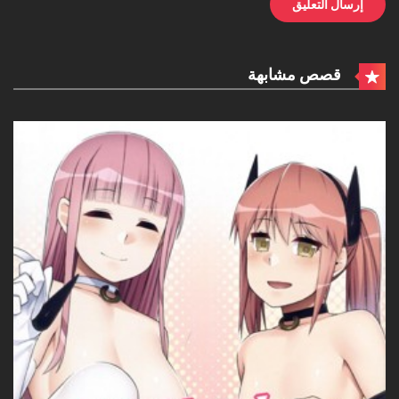
قصص مشابهة