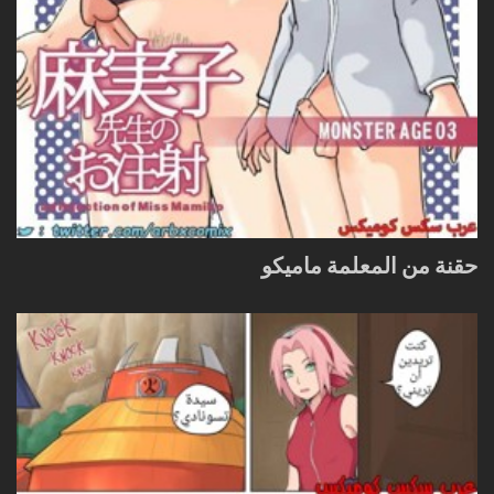
حقنة من المعلمة ماميكو