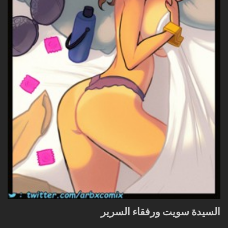
السيدة سويت ورفقاء السرير