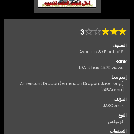
3
التصنيف
Average
3
/
5
out of
9
Rank
N/A, it has 25.7K views
إسم بديل
Americunt Dragon (American Dragon: Jake Long)
[JABComix]
المؤلف
JABComix
النوع
كوميكس
التصنيفات