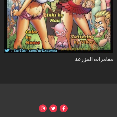
مغامرات المزرعة