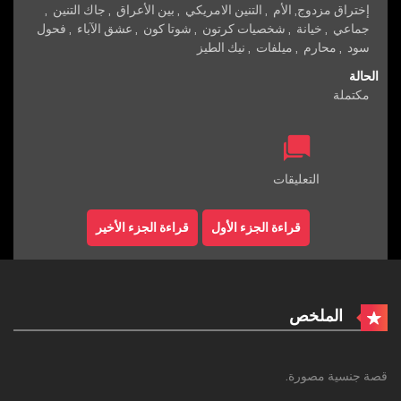
إختراق مزدوج
,
الأم
,
التنين الامريكي
,
بين الأعراق
,
جاك التنين
,
جماعي
,
خيانة
,
شخصيات كرتون
,
شوتا كون
,
عشق الآباء
,
فحول
سود
,
محارم
,
ميلفات
,
نيك الطيز
الحالة
مكتملة
التعليقات
قراءة الجزء الأول
قراءة الجزء الأخير
الملخص
قصة جنسية مصورة.