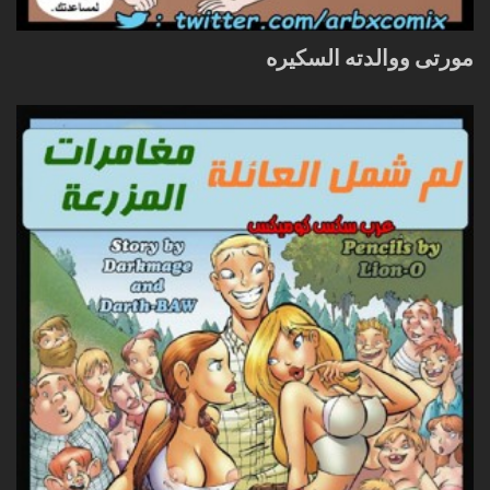
مورتى ووالدته السكيره