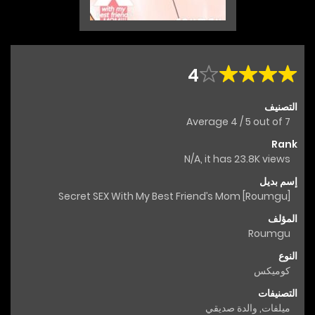
4
التصنيف
Average
4
/
5
out of
7
Rank
N/A, it has 23.8K views
إسم بديل
Secret SEX With My Best Friend’s Mom [Roumgu]
المؤلف
Roumgu
النوع
كوميكس
التصنيفات
ميلفات
,
والدة صديقي