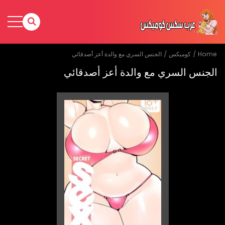
Home
كوميكس
الجنس السري مع والدة أعز أصدقائي
الجنس السري مع والدة أعز أصدقائي