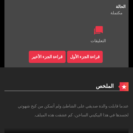
الحالة
مكتملة
التعليقات
قراءة الجزء الأول
قراءة الجزء الأخير
الملخص
عندما قابلت والدة صديقي على الشاطئ ولم أتمكن من كبح شهوتي
لجسدها في هذا البيكيني الساخن، كم عشقت هذه الميلف.