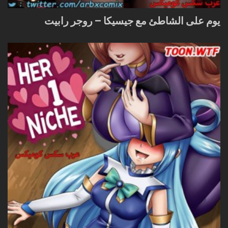
يوم على الشاطئ مع جيسيكا – روجر رابيت