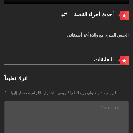
أحدث أجزاء القصة
الجنس السري مع والدة أعز أصدقائي
التعليقات
اترك تعليقاً
لن يتم نشر عنوان بريدك الإلكتروني.
الحقول الإلزامية مشار إليها بـ
*