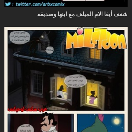
شغف أيفا الام الميلف مع ابنها وصديقه