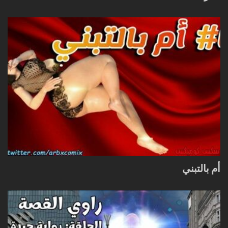
أم بالتبني