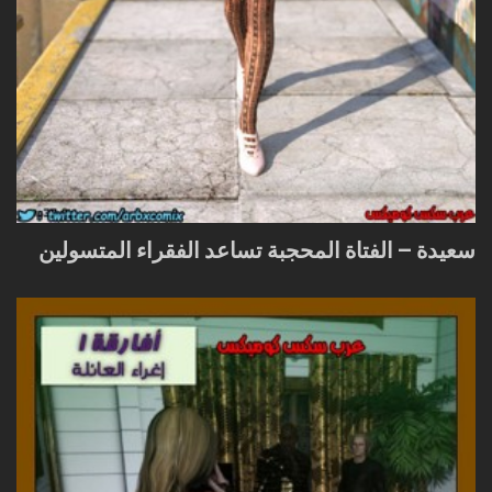
سعيدة – الفتاة المحجبة تساعد الفقراء المتسولين