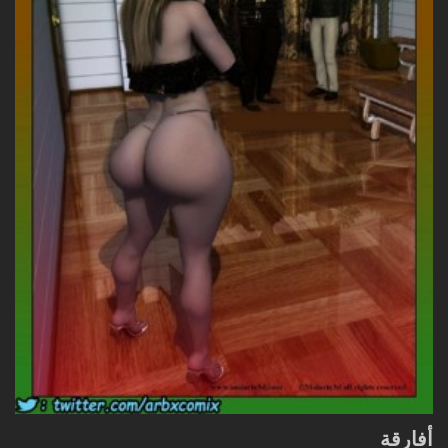
أفارقة