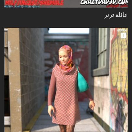
عائلة ترنر