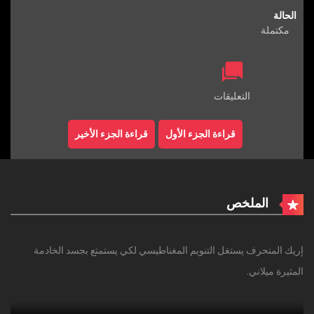
الحالة
مكتملة
التعليقات
قراءة الجزء الأول
قراءة الجزء الأخير
الملخص
إريك المنحرف يستغل التنويم المغناطيسي لكي يستمتع بجسد الخادمة
المثيرة ميلاني.