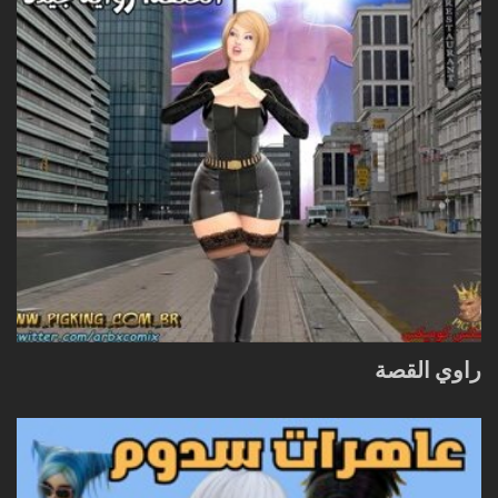
راوي القصة