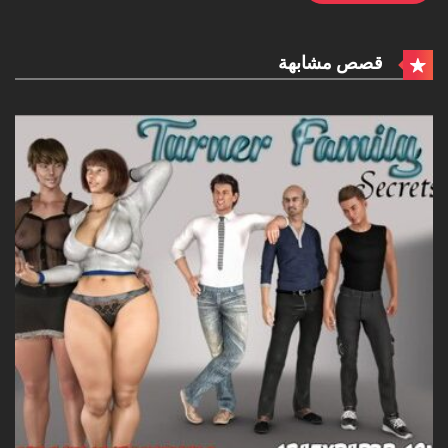
قصص مشابهة