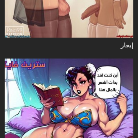
إيجار