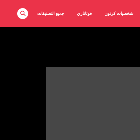
شخصيات كرتون
فوتاناري
جميع التصنيفات