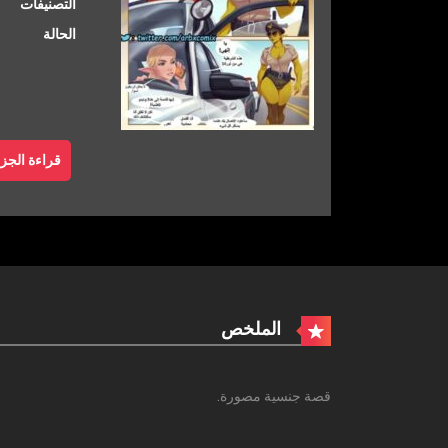
التصنيفات
الحالة
قراءة الجزء
الملخص
قصة جنسية مصورة.