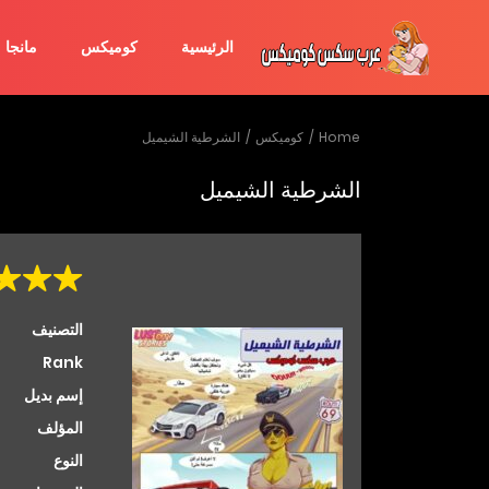
الرئيسية
كوميكس
مانجا
Home
كوميكس
الشرطية الشيميل
الشرطية الشيميل
التصنيف
Rank
إسم بديل
المؤلف
النوع