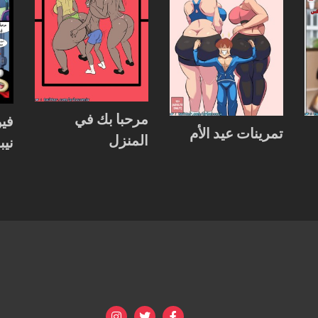
مرحبا بك في
فيو
تمرينات عيد الأم
المنزل
نيب