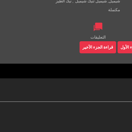
شيميل
,
شيميل تنيك شيميل
,
نيك الطيز
مكتملة
التعليقات
 الأول
قراءة الجزء الأخير