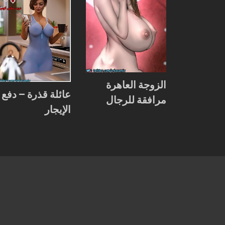
الزوجة العاهرة
عائلة قذرة – دفع
مرافقة للرجال
الإيجار