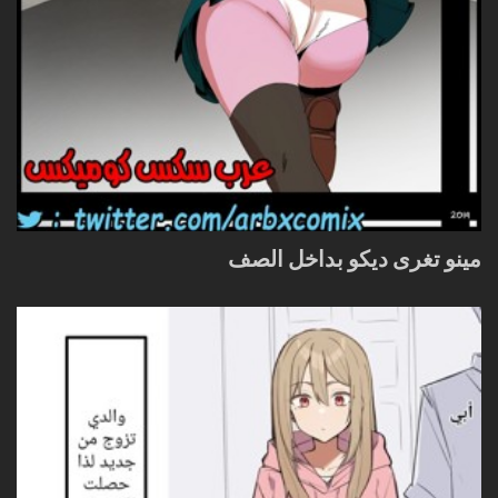
مينو تغرى ديكو بداخل الصف