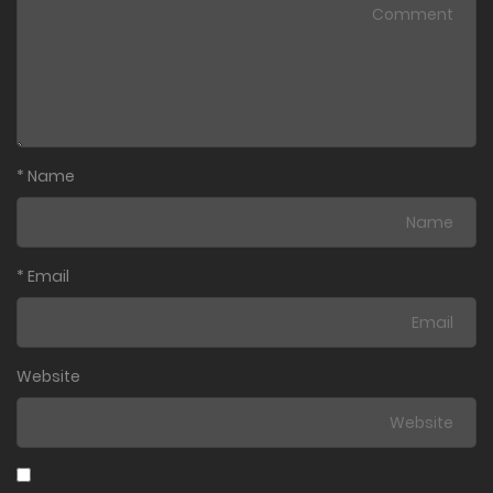
*
Name
*
Email
Website