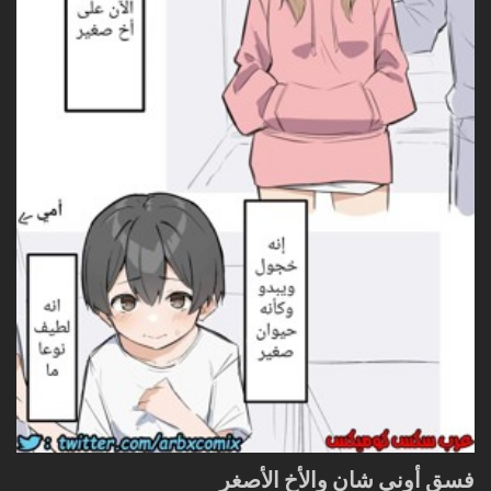
فسق أوني شان والأخ الأصغر