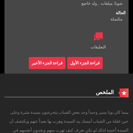
شوتا
,
ميلفات
,
ولد خاضع
الحالة
مكتملة
التعليقات
قراءة الجزء الأول
قراءة الجزء الأخير
الملخص
بينما كان يوتا يسير وحيداً وجد بعض الشباب يتحرشون بسيدة مثيرة وعلى
حين غفلة من الشباب أمسك بيد السيدة وهرب بها بعيداً عنهم ويكتشف أن
السيدة أجنبية لذلك لم تكن تعرف كيف تهرب منهم ويجدون أنفسهم في