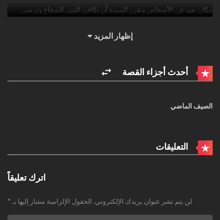
مكان بعيد عن الأشخاص وتقرر السيدة أن تكافئ الفتى الشجاع وترضى
رغبتها بعد أن شاهدت شاب وحبيبتها يمارسون الجنس خلف الأشجار.
إظهار المزيد
أحدث أجزاء القصة
الصيف الماضي
التعليقات
اترك تعليقاً
لن يتم نشر عنوان بريدك الإلكتروني.
الحقول الإلزامية مشار إليها بـ
*