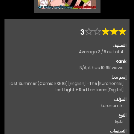
3
التصنيف
Average
3
/
5
out of
4
Rank
N/A, it has 10.6K views
إسم بديل
[Kuronomiki] Last Summer (Comic EXE 16) [English] =The
Lost Light + Red Lantern= [Digital]
المؤلف
kuronomiki
النوع
مانجا
التصنيفات