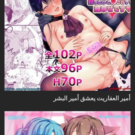
أمير العفاريت يعشق أمير البشر