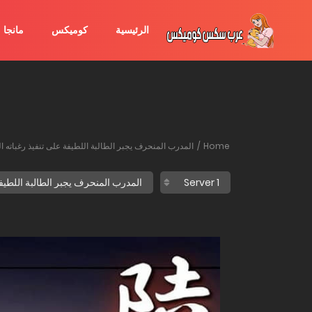
الرئيسية
كوميكس
مانجا
Home
المدرب المنحرف يجبر الطالبة اللطيفة على تنفيذ رغباته ا