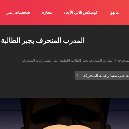
مانهوا
كوميكس ثلاثي الأبعاد
محارم
شخصيات إنمي
المدرب المنحرف يجبر الطالبة ا
لمنحرفة
المدرب المنحرف يجبر الطالبة اللطيفة على تنفيذ رغباته المنحرفة