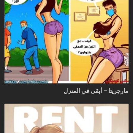
مارجريتا – أبقى في المنزل