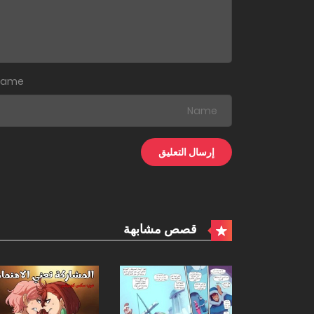
Name
قصص مشابهة