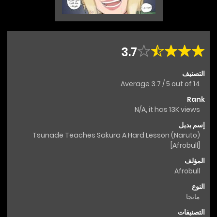
3.7
التصنيف
Average
3.7
/
5
out of
14
Rank
N/A, it has 13K views
إسم بديل
Tsunade Teaches Sakura A Hard Lesson (Naruto)
[Afrobull]
المؤلف
Afrobull
النوع
مانجا
التصنيفات