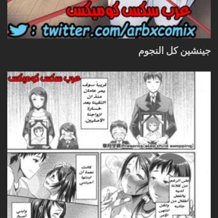
جينشين كل النجوم