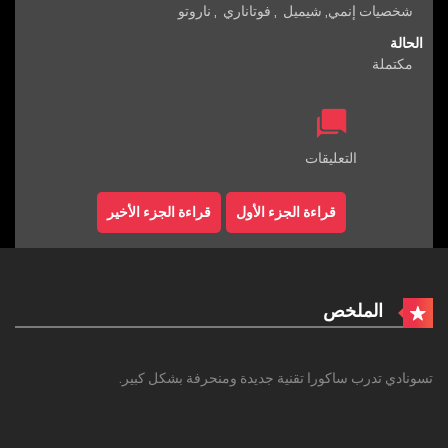
شخصيات إنمي
,
شيميل
,
فوتاناري
,
ناروتو
الحالة
مكتملة
التعليقات
قراءة الجزء الأول
قراءة الجزء الأخير
الملخص
تسونادي تدرب ساكورا تقنية جديدة ومنحرفة بشكل كبير.