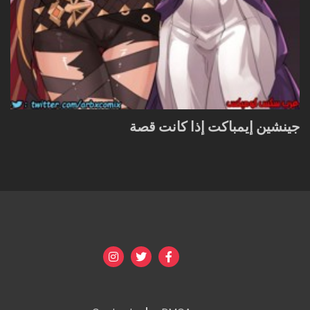
جينشين إيمباكت إذا كانت قصة