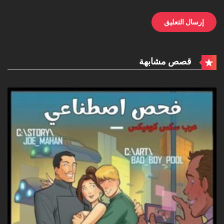
قصص مشابهة