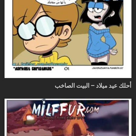
أحلك عيد ميلاد – البيت الصاخب