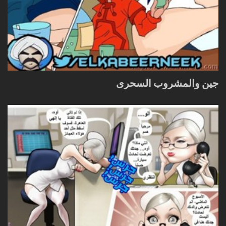
جين والمشروب السحرى