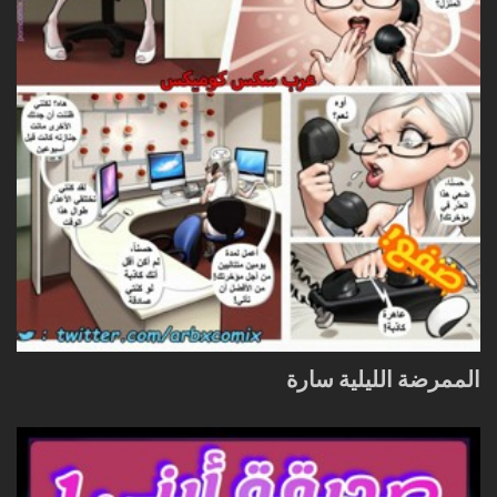
الممرضة الليلية سارة