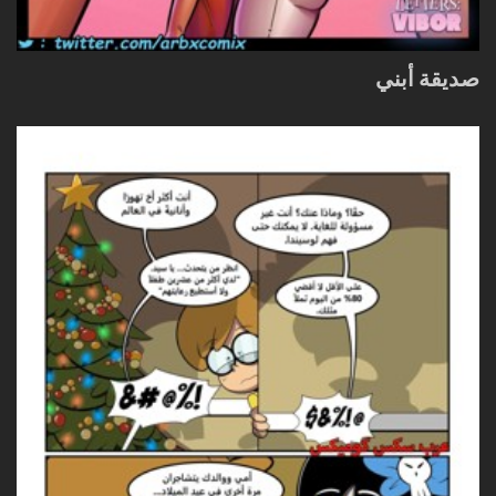
صديقة أبني