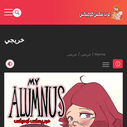
خريجي
Home
خريجي
خريجي