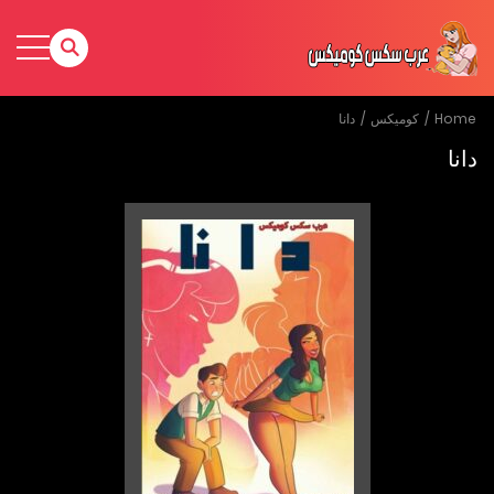
Home
كوميكس
دانا
دانا