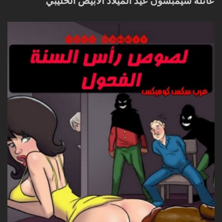
عائلة سيمبسون عيد الميلاد الأبيض الحليبي