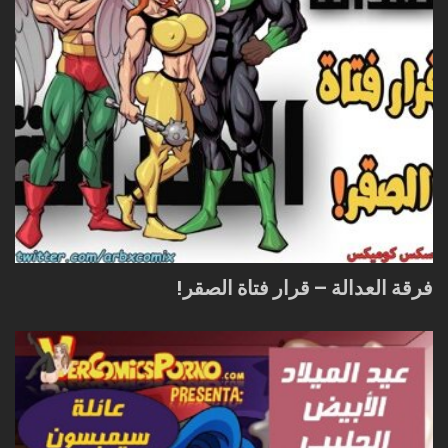
فرقة العدالة – قرار فتاة الصقر!