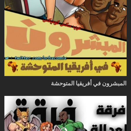
المبشرون في أفريقيا المتوحشة