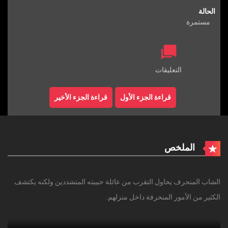
الحالة
مستمرة
التعليقات
قراءة الجزء الأول
قراءة الجزء الأخير
الملخص
الشاب المنحرف يحاول التقرب من عائلة حبيبته المتشددين ولكنه يكتشف
الكثير من الأمور المنحرفة داخل منزلهم.