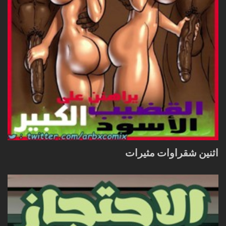
اثنين شقراوات مثيرات