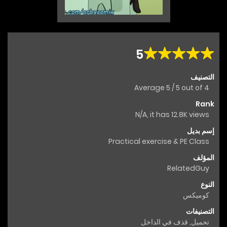
5
التصنيف
Average
5
/
5
out of
4
Rank
N/A, it has 12.8K views
إسم بديل
Practical exercise & PE Class
المؤلف
RelatedGuy
النوع
كوميكس
التصنيفات
تحميل
,
قذف في الداخل