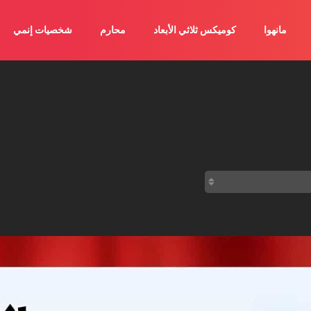
مانهوا
كوميكس ثلاثي الأبعاد
محارم
شخصيات إنمي