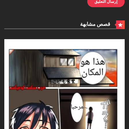
قصص مشابهة