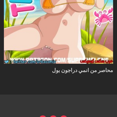
محاصر من انمي دراجون بول