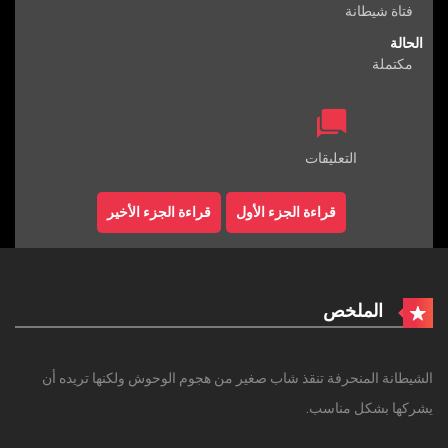
فتاة شيطانة
الحالة
مكتملة
التعليقات
قراءة الجزء الأول
قراءة الجزء الأخير
الملخص
الشيطانة المنحرفة تنقذ شاب صغير من هجوم الوحوش ولكنها تريده أن
يشركها بشكل مناسب.