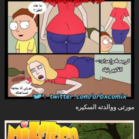
مورتى ووالدته السكيره