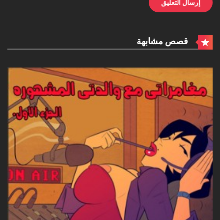
قصص مشابهة