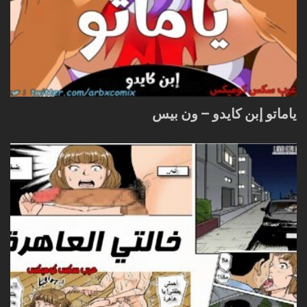
ياماتو إبن كايدو – ون بيس