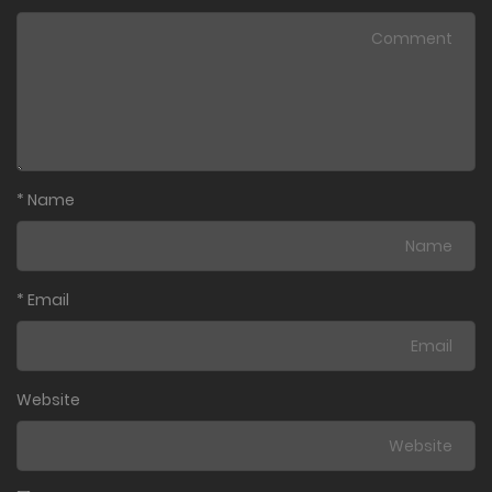
*
Name
*
Email
Website