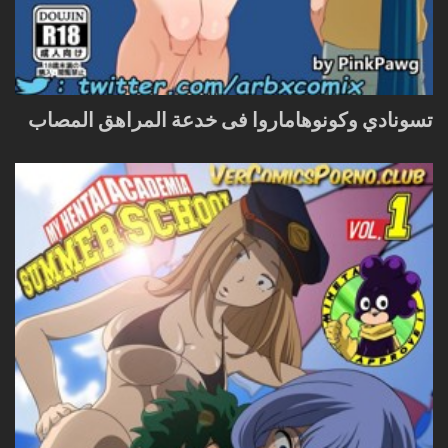
تسونادي وكونوهاماروا فى خدعة المراهق المصاب