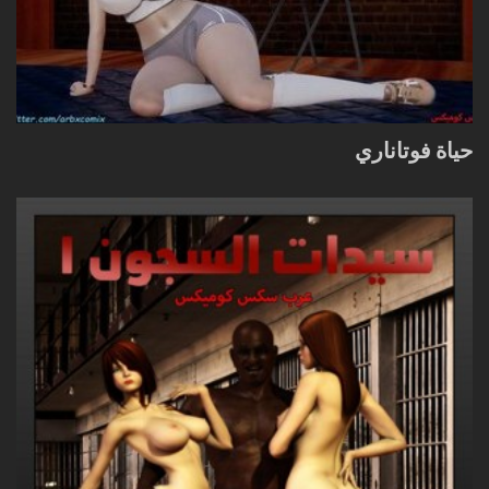
حياة فوتاناري