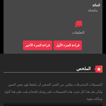
الحالة
مكتملة
التعليقات
قراءة الجزء الأول
قراءة الجزء الأخير
الملخص
الشيميلات المنحرفات يطلبن من الفتى الصغير أن يلتقط لهم بعض الصور
ولكن هل هذا كل شئ، هذه الشيميلات على وشك إقتحام ثقب طيز هذا الولد
ونياكته بقوة.