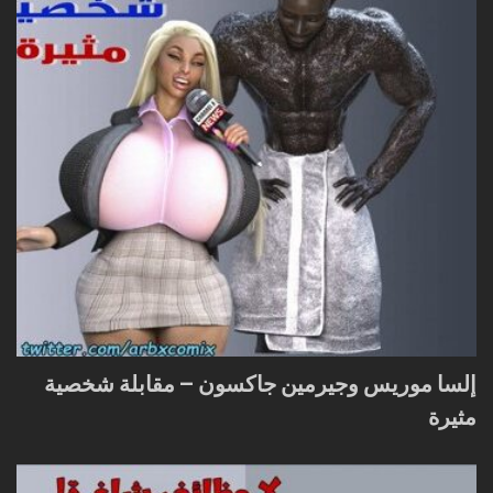
إلسا موريس وجيرمين جاكسون – مقابلة شخصية
مثيرة