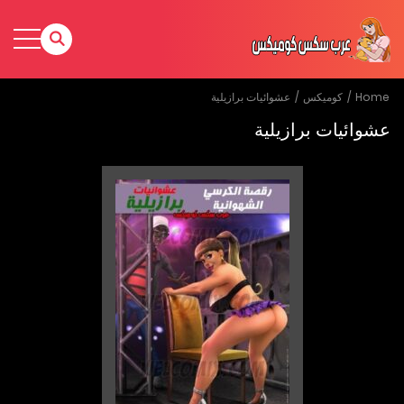
Home
كوميكس
عشوائيات برازيلية
عشوائيات برازيلية