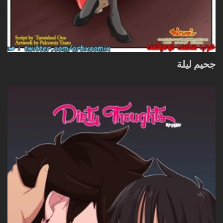
جحيم ليلة