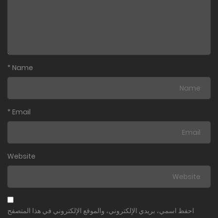
عشوائيات برازيلية الجزء 3
عشوائيات برازيلية الجزء 2
عشوائيات برازيلية الجزء 1
*
Name
*
Email
Website
احفظ اسمي، بريدي الإلكتروني، والموقع الإلكتروني في هذا المتصفح