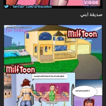
صديقة ابني