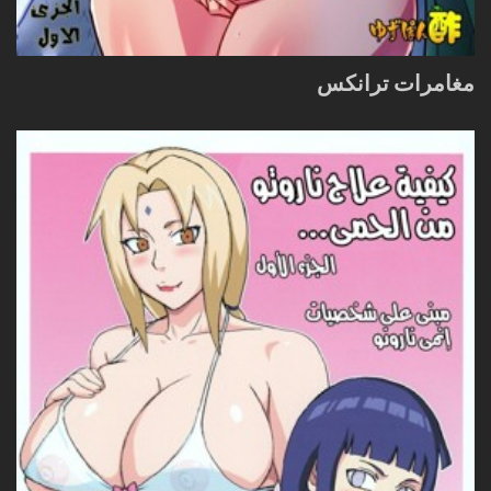
مغامرات ترانكس