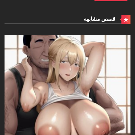
قصص مشابهة