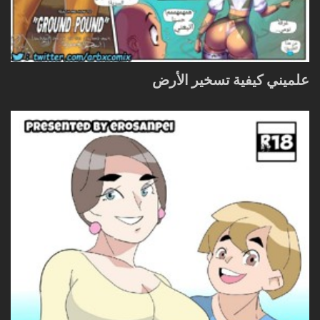
علميني كيفية تسخير الأرض