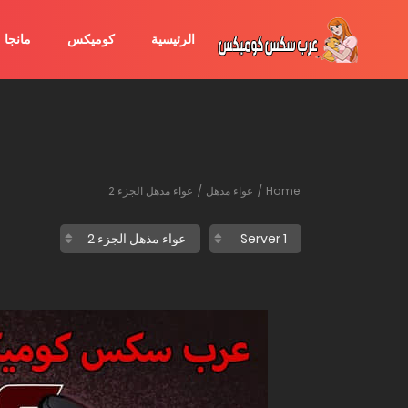
الرئيسية
كوميكس
مانجا
Home
عواء مذهل
عواء مذهل الجزء 2