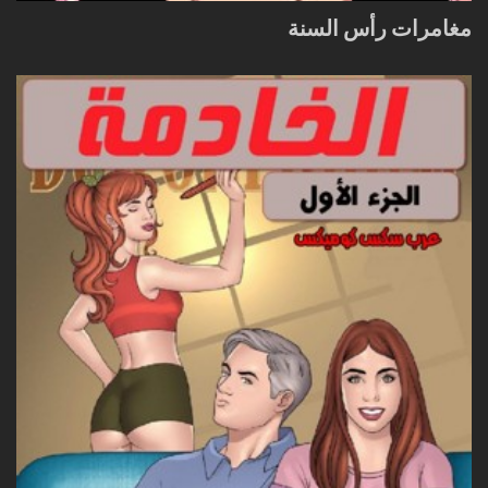
مغامرات رأس السنة