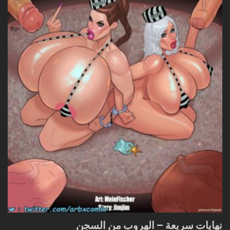
نهايات سريعة – الهروب من السجن