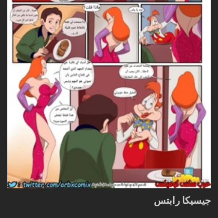
جيسيكا رابتس