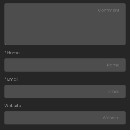
*
Name
*
Email
Website