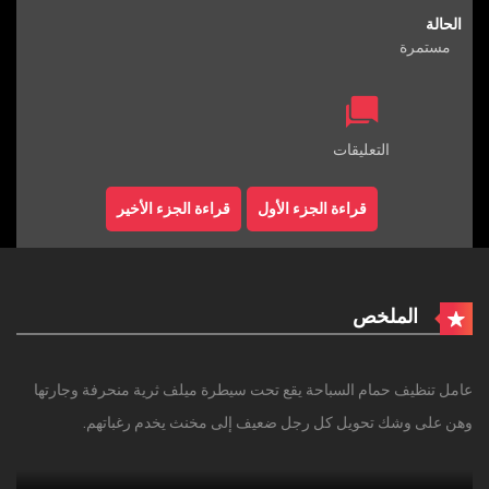
الحالة
مستمرة
التعليقات
قراءة الجزء الأول
قراءة الجزء الأخير
الملخص
عامل تنظيف حمام السباحة يقع تحت سيطرة ميلف ثرية منحرفة وجارتها
وهن على وشك تحويل كل رجل ضعيف إلى مخنث يخدم رغباتهم.